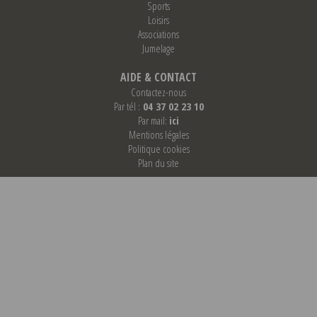
Sports
Loisirs
Associations
Jumelage
AIDE & CONTACT
Contactez-nous
Par tél :
04 37 02 23 10
Par mail:
ici
Mentions légales
Politique cookies
Plan du site