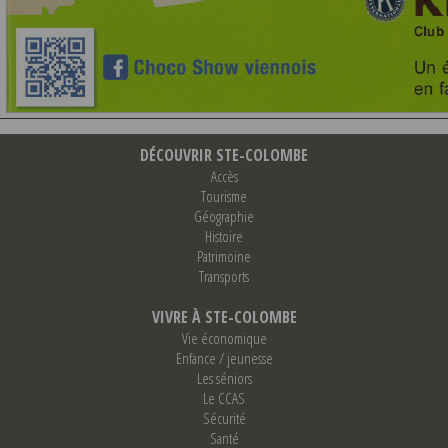
DÉCOUVRIR STE-COLOMBE
Accès
Tourisme
Géographie
Histoire
Patrimoine
Transports
VIVRE À STE-COLOMBE
Vie économique
Enfance / jeunesse
Les séniors
Le CCAS
Sécurité
Santé