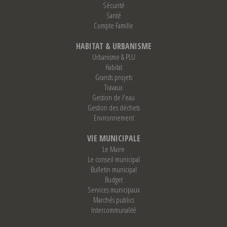
Sécurité
Santé
Compte Famille
HABITAT & URBANISME
Urbanisme & PLU
Habitat
Grands projets
Travaux
Gestion de l'eau
Gestion des déchets
Environnement
VIE MUNICIPALE
Le Maire
Le conseil municipal
Bulletin municipal
Budget
Services municipaux
Marchés publics
Intercommunalité