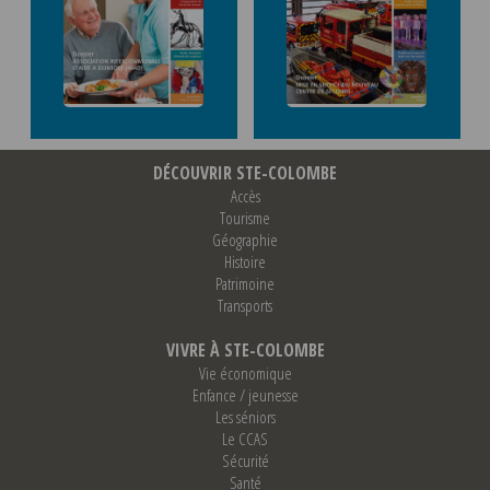
DÉCOUVRIR STE-COLOMBE
Accès
Tourisme
Géographie
Histoire
Patrimoine
Transports
VIVRE À STE-COLOMBE
Vie économique
Enfance / jeunesse
Les séniors
Le CCAS
Sécurité
Santé