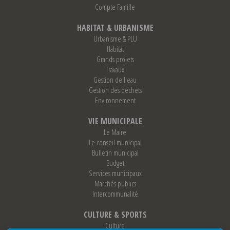
Compte Famille
HABITAT & URBANISME
Urbanisme & PLU
Habitat
Grands projets
Travaux
Gestion de l'eau
Gestion des déchets
Environnement
VIE MUNICIPALE
Le Maire
Le conseil municipal
Bulletin municipal
Budget
Services municipaux
Marchés publics
Intercommunalité
CULTURE & SPORTS
Culture