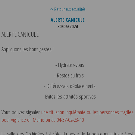
<- Retour aux actualités
ALERTE CANICULE
30/06/2024
ALERTE CANICULE
Appliquons les bons gestes !
- Hydratez-vous
- Restez au frais
- Différez-vos déplacements
- Evitez les activités sportives
Vous pouvez signaler
une situation inquiétante ou les personnes fragiles
pour vigilance en Mairie ou au 04-37-02-23-10
La salle des Orchidées ( à côté du poste de la police municipale ) est