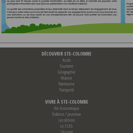
DÉCOUVRIR STE-COLOMBE
Accès
Tourisme
Géographie
Histoire
Patrimoine
Transports
VIVRE À STE-COLOMBE
Vie économique
Enfance / jeunesse
Les séniors
Le CCAS
Sécurité