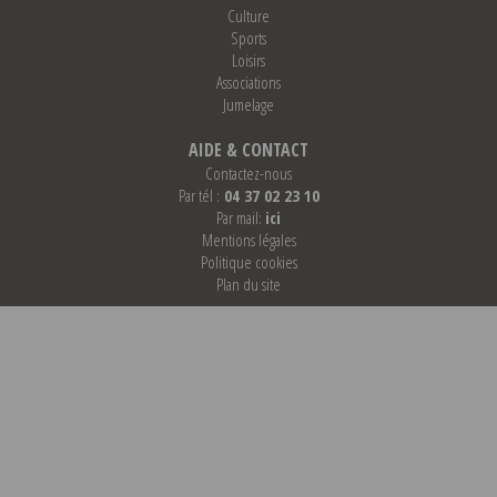
Culture
Sports
Loisirs
Associations
Jumelage
AIDE & CONTACT
Contactez-nous
Par tél :
04 37 02 23 10
Par mail:
ici
Mentions légales
Politique cookies
Plan du site