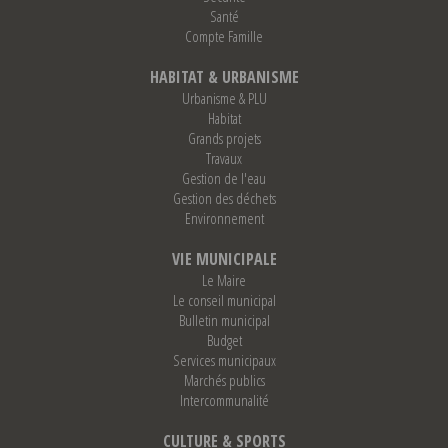
Santé
Compte Famille
HABITAT & URBANISME
Urbanisme & PLU
Habitat
Grands projets
Travaux
Gestion de l'eau
Gestion des déchets
Environnement
VIE MUNICIPALE
Le Maire
Le conseil municipal
Bulletin municipal
Budget
Services municipaux
Marchés publics
Intercommunalité
CULTURE & SPORTS