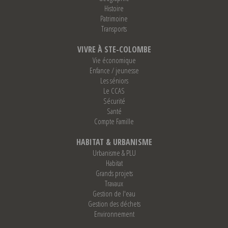
Histoire
Patrimoine
Transports
VIVRE À STE-COLOMBE
Vie économique
Enfance / jeunesse
Les séniors
Le CCAS
Sécurité
Santé
Compte Famille
HABITAT & URBANISME
Urbanisme & PLU
Habitat
Grands projets
Travaux
Gestion de l'eau
Gestion des déchets
Environnement