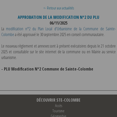
<- Retour aux actualités
APPROBATION DE LA MODIFICATION N°2 DU PLU
06/11/2025
La
modification n°2 du Plan Local d'Urbanisme de la Commune de Sainte-
Colombe
a été approuvé le 30 septembre 2025 en conseil communautaire.
Le nouveau règlement et annexes sont à présent exécutoires depuis le 21 octobre
2025 et consultable sur le site internet de la commune ou en Mairie au service
urbanisme.
- PLU Modification N°2 Commune de Sainte-Colombe
DÉCOUVRIR STE-COLOMBE
Accès
Tourisme
Géographie