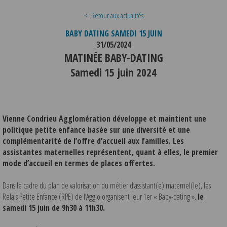
<- Retour aux actualités
BABY DATING SAMEDI 15 JUIN
31/05/2024
MATINÉE BABY-DATING
Samedi 15 juin 2024
Vienne Condrieu Agglomération développe et maintient une
politique petite enfance basée sur une diversité et une
complémentarité de l’offre d’accueil aux familles. Les
assistantes maternelles représentent, quant à elles, le premier
mode d’accueil en termes de places offertes.
Dans le cadre du plan de valorisation du métier d’assistant(e) maternel(le), les
Relais Petite Enfance (RPE) de l’Agglo organisent leur 1er « Baby-dating »,
le
samedi 15 juin de 9h30 à 11h30.