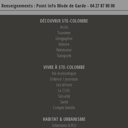
Renseignements : Point Info Mode de Garde - 04 27 87 80 00
DÉCOUVRIR STE-COLOMBE
Accès
Tourisme
Géographie
Histoire
Patrimoine
Transports
VIVRE À STE-COLOMBE
Vie économique
Enfance / jeunesse
Les séniors
Le CCAS
Sécurité
Santé
Compte Famille
HABITAT & URBANISME
Urbanisme & PLU