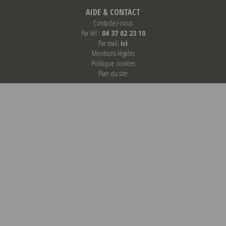
AIDE & CONTACT
Contactez-nous
Par tél :
04 37 02 23 10
Par mail:
ici
Mentions légales
Politique cookies
Plan du site