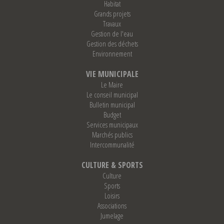
Habitat
Grands projets
Travaux
Gestion de l'eau
Gestion des déchets
Environnement
VIE MUNICIPALE
Le Maire
Le conseil municipal
Bulletin municipal
Budget
Services municipaux
Marchés publics
Intercommunalité
CULTURE & SPORTS
Culture
Sports
Loisirs
Associations
Jumelage