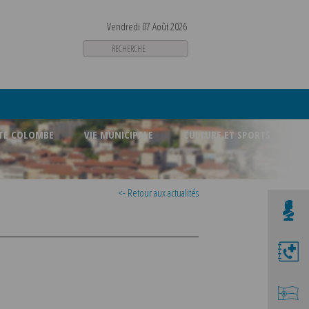
Vendredi 07 Août 2026
STE COLOMBE
VIE MUNICIPALE
CULTURE ET SPORTS
<- Retour aux actualités