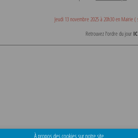
Jeudi 13 novembre 2025 à 20h30 en Mairie ( 
Retrouvez l'ordre du jour
IC
À propos des cookies sur notre site