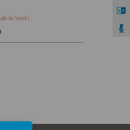
salle du Conseil )
I