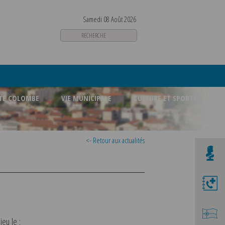
Samedi 08 Août 2026
STE COLOMBE
VIE MUNICIPALE
CULTURE ET SPORTS
<- Retour aux actualités
ieu le :