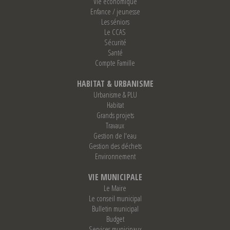
Vie économique
Enfance / jeunesse
Les séniors
Le CCAS
Sécurité
Santé
Compte Famille
HABITAT & URBANISME
Urbanisme & PLU
Habitat
Grands projets
Travaux
Gestion de l'eau
Gestion des déchets
Environnement
VIE MUNICIPALE
Le Maire
Le conseil municipal
Bulletin municipal
Budget
Services municipaux