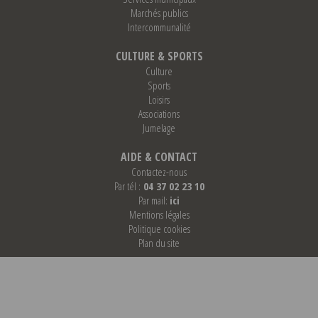
Marchés publics
Intercommunalité
CULTURE & SPORTS
Culture
Sports
Loisirs
Associations
Jumelage
AIDE & CONTACT
Contactez-nous
Par tél :
04 37 02 23 10
Par mail:
ici
Mentions légales
Politique cookies
Plan du site