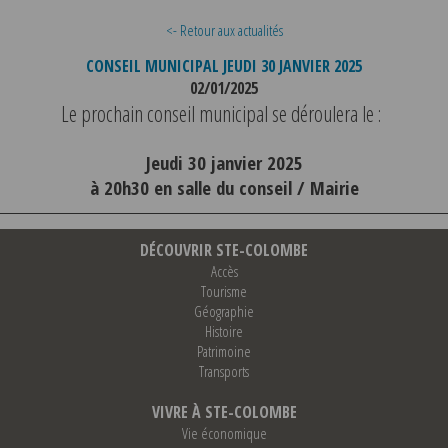
<- Retour aux actualités
CONSEIL MUNICIPAL JEUDI 30 JANVIER 2025
02/01/2025
Le prochain conseil municipal se déroulera le :
Jeudi 30 janvier 2025
à 20h30 en salle du conseil / Mairie
DÉCOUVRIR STE-COLOMBE
Accès
Tourisme
Géographie
Histoire
Patrimoine
Transports
VIVRE À STE-COLOMBE
Vie économique