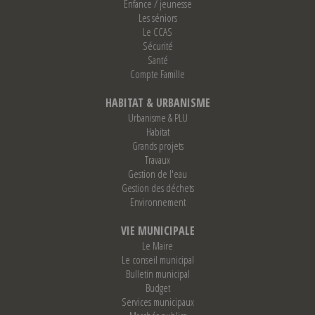
Enfance / jeunesse
Les séniors
Le CCAS
Sécurité
Santé
Compte Famille
HABITAT & URBANISME
Urbanisme & PLU
Habitat
Grands projets
Travaux
Gestion de l'eau
Gestion des déchets
Environnement
VIE MUNICIPALE
Le Maire
Le conseil municipal
Bulletin municipal
Budget
Services municipaux