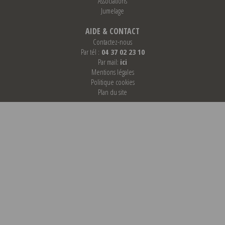
Associations
Jumelage
AIDE & CONTACT
Contactez-nous
Par tél :
04 37 02 23 10
Par mail:
ici
Mentions légales
Politique cookies
Plan du site