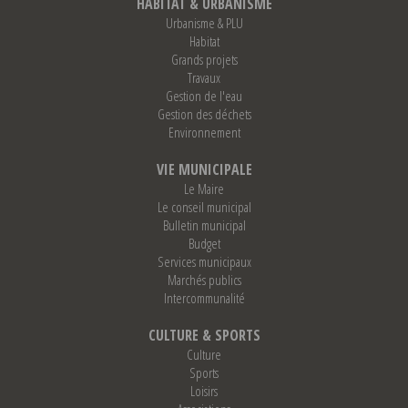
HABITAT & URBANISME
Urbanisme & PLU
Habitat
Grands projets
Travaux
Gestion de l'eau
Gestion des déchets
Environnement
VIE MUNICIPALE
Le Maire
Le conseil municipal
Bulletin municipal
Budget
Services municipaux
Marchés publics
Intercommunalité
CULTURE & SPORTS
Culture
Sports
Loisirs