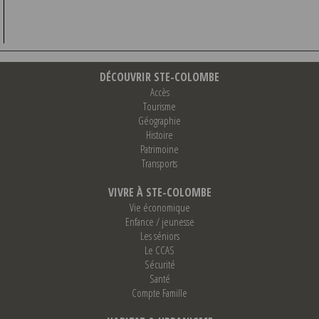
DÉCOUVRIR STE-COLOMBE
Accès
Tourisme
Géographie
Histoire
Patrimoine
Transports
VIVRE À STE-COLOMBE
Vie économique
Enfance / jeunesse
Les séniors
Le CCAS
Sécurité
Santé
Compte Famille