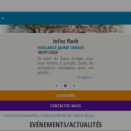
≡
Infos flash
VIGILANCE JAUNE ORAGES
VIGILANCE JAUNE PIC DE
FERMETURE
30/07/2026
CHALEUR
POLICE MU
29/07/2026
03/08/2026
En raison du risque d'orages, nous
vous invitons à prendre toutes les
Météo-France a placé le
LA POLICE MU
précautions nécessaires pour vos
département du Rhône et la
DU VENDRED
activités ...
métropole de Lyon au niveau de
MERCREDI 1
vigilance jaune ...
TOUS RENSE
En savoir +
En savoir +
...
LE DOSSIER
CONTACTEZ-NOUS
›
Evénements/actualités
›
Dédicaces Martial Fiat Samedi 06 juin
EVÉNEMENTS/ACTUALITÉS