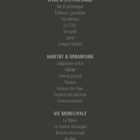
Vie économique
Enfance / jeunesse
Les séniors
Le CCAS
Sécurité
Santé
Compte Famille
HABITAT & URBANISME
Urbanisme & PLU
Habitat
Grands projets
Travaux
Gestion de l'eau
Gestion des déchets
Environnement
VIE MUNICIPALE
Le Maire
Le conseil municipal
Bulletin municipal
Budget