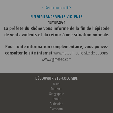
<- Retour aux actualités
FIN VIGILANCE VENTS VIOLENTS
10/10/2024
La préfète du Rhône vous informe de la fin de l'épisode
de vents violents et du retour à une situation normale.
Pour toute information complémentaire, vous pouvez
consulter le site internet
www.meteo.fr
ou le site de secours
www.vigimeteo.com
DÉCOUVRIR STE-COLOMBE
Accès
Tourisme
Géographie
Histoire
Patrimoine
Transports