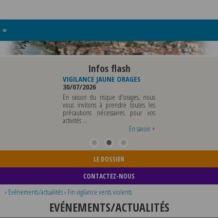
≡
Infos flash
RE BUREAU DE
VIGILANCE JAUNE ORAGES
VIGILANCE JAUNE PI
UNICIPALE
30/07/2026
CHALEUR
26
29/07/2026
En raison du risque d'orages, nous
MUNICIPALE SERA ABSENTE
vous invitons à prendre toutes les
Météo-France a 
EDI 07 AOUT 2026 AU
précautions nécessaires pour vos
département du Rh
 12 AOUT INCLUS POUR
activités ...
métropole de Lyon au
EIGNEMENTS OU TOUTES
vigilance jaune ...
En savoir +
En savoir +
LE DOSSIER
CONTACTEZ-NOUS
›
Evénements/actualités
›
Fin vigilance vents violents
EVÉNEMENTS/ACTUALITÉS