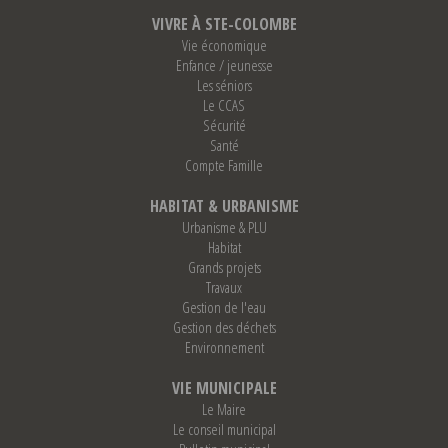
VIVRE À STE-COLOMBE
Vie économique
Enfance / jeunesse
Les séniors
Le CCAS
Sécurité
Santé
Compte Famille
HABITAT & URBANISME
Urbanisme & PLU
Habitat
Grands projets
Travaux
Gestion de l'eau
Gestion des déchets
Environnement
VIE MUNICIPALE
Le Maire
Le conseil municipal