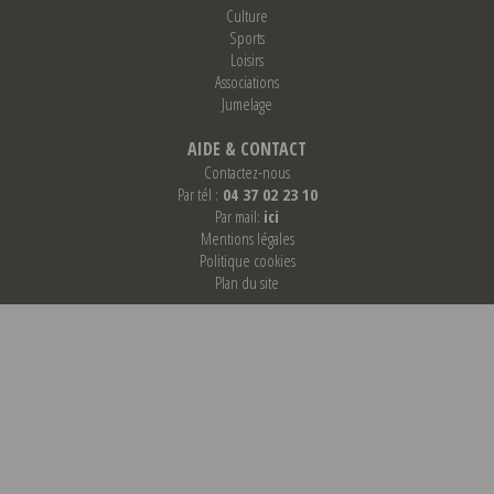
Culture
Sports
Loisirs
Associations
Jumelage
AIDE & CONTACT
Contactez-nous
Par tél :
04 37 02 23 10
Par mail:
ici
Mentions légales
Politique cookies
Plan du site