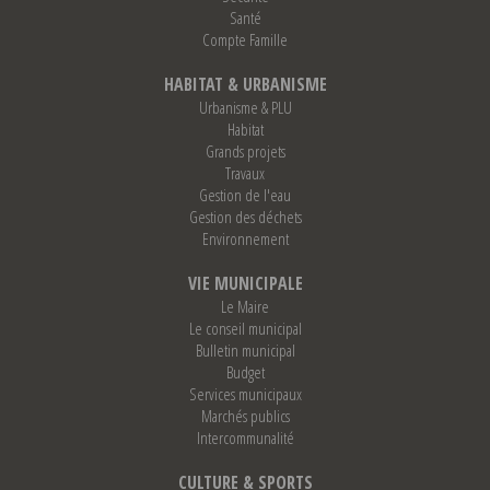
Santé
Compte Famille
HABITAT & URBANISME
Urbanisme & PLU
Habitat
Grands projets
Travaux
Gestion de l'eau
Gestion des déchets
Environnement
VIE MUNICIPALE
Le Maire
Le conseil municipal
Bulletin municipal
Budget
Services municipaux
Marchés publics
Intercommunalité
CULTURE & SPORTS