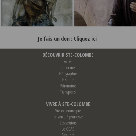
Je fais un don :
Cliquez ici
DÉCOUVRIR STE-COLOMBE
Accès
Tourisme
Géographie
Histoire
Patrimoine
Transports
VIVRE À STE-COLOMBE
Vie économique
Enfance / jeunesse
Les séniors
Le CCAS
Sécurité