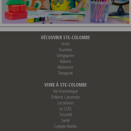
DÉCOUVRIR STE-COLOMBE
Accès
Tourisme
Géographie
Histoire
Patrimoine
Transports
VIVRE À STE-COLOMBE
Vie économique
Enfance / jeunesse
Les séniors
Le CCAS
Sécurité
Santé
Compte Famille