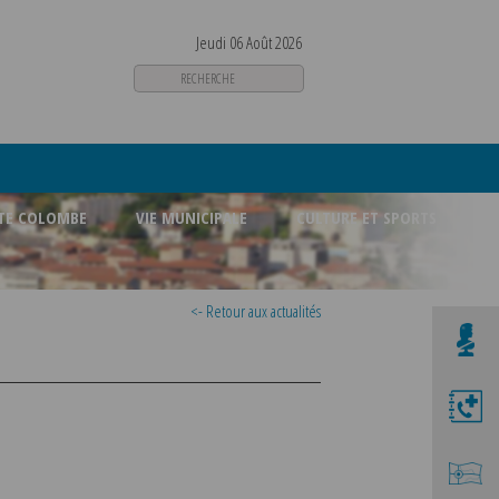
Jeudi 06 Août 2026
STE COLOMBE
VIE MUNICIPALE
CULTURE ET SPORTS
<- Retour aux actualités