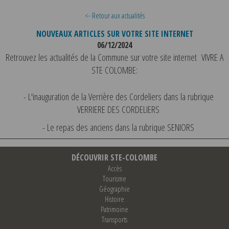
<- Retour aux actualités
NOUVEAUX ARTICLES SUR VOTRE SITE INTERNET
06/12/2024
Retrouvez les actualités de la Commune sur votre site internet VIVRE A
STE COLOMBE:
- L'inauguration de la Verrière des Cordeliers dans la rubrique
VERRIERE DES CORDELIERS
- Le repas des anciens dans la rubrique SENIORS
DÉCOUVRIR STE-COLOMBE
Accès
Tourisme
Géographie
Histoire
Patrimoine
Transports