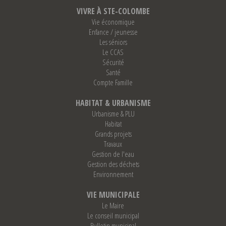
VIVRE À STE-COLOMBE
Vie économique
Enfance / jeunesse
Les séniors
Le CCAS
Sécurité
Santé
Compte Famille
HABITAT & URBANISME
Urbanisme & PLU
Habitat
Grands projets
Travaux
Gestion de l'eau
Gestion des déchets
Environnement
VIE MUNICIPALE
Le Maire
Le conseil municipal
Bulletin municipal