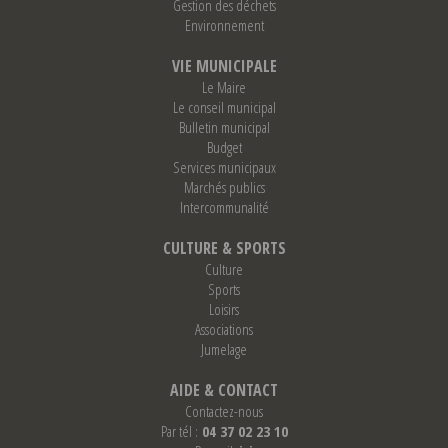
Gestion des déchets
Environnement
VIE MUNICIPALE
Le Maire
Le conseil municipal
Bulletin municipal
Budget
Services municipaux
Marchés publics
Intercommunalité
CULTURE & SPORTS
Culture
Sports
Loisirs
Associations
Jumelage
AIDE & CONTACT
Contactez-nous
Par tél :
04 37 02 23 10