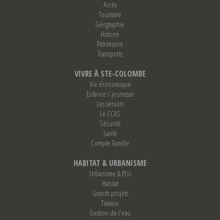
Accès
Tourisme
Géographie
Histoire
Patrimoine
Transports
VIVRE À STE-COLOMBE
Vie économique
Enfance / jeunesse
Les séniors
Le CCAS
Sécurité
Santé
Compte Famille
HABITAT & URBANISME
Urbanisme & PLU
Habitat
Grands projets
Travaux
Gestion de l'eau