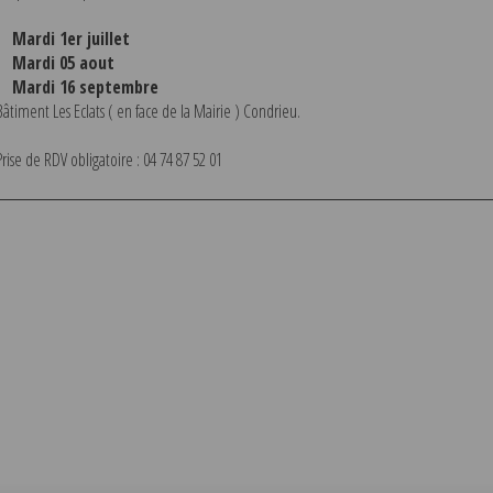
Mardi 1er juillet
Mardi 05 aout
Mardi 16 septembre
Bâtiment Les Eclats ( en face de la Mairie ) Condrieu.
Prise de RDV obligatoire : 04 74 87 52 01