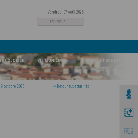
Vendredi 07 Août 2026
STE COLOMBE
VIE MUNICIPALE
CULTURE ET SPORTS
 19 octobre 2025
<- Retour aux actualités