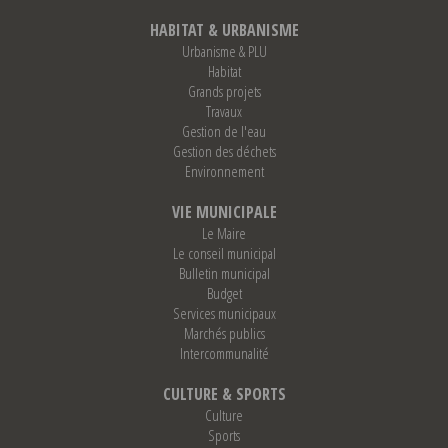
HABITAT & URBANISME
Urbanisme & PLU
Habitat
Grands projets
Travaux
Gestion de l'eau
Gestion des déchets
Environnement
VIE MUNICIPALE
Le Maire
Le conseil municipal
Bulletin municipal
Budget
Services municipaux
Marchés publics
Intercommunalité
CULTURE & SPORTS
Culture
Sports