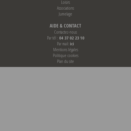
Loisirs
Associations
Jumelage
AIDE & CONTACT
Contactez-nous
Par tél :
04 37 02 23 10
Par mail:
ici
Mentions légales
Politique cookies
Plan du site