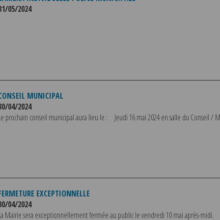
31/05/2024
CONSEIL MUNICIPAL
30/04/2024
Le prochain conseil municipal aura lieu le : Jeudi 16 mai 2024 en salle du Conseil / M
FERMETURE EXCEPTIONNELLE
30/04/2024
La Mairie sera exceptionnellement fermée au public le vendredi 10 mai après-midi.