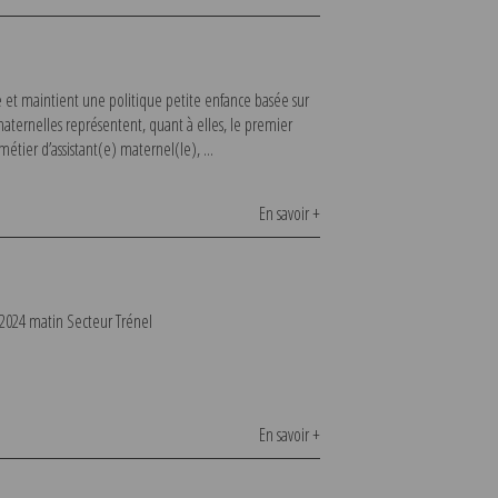
t maintient une politique petite enfance basée sur
 maternelles représentent, quant à elles, le premier
étier d’assistant(e) maternel(le), ...
En savoir +
 2024 matin Secteur Trénel
En savoir +