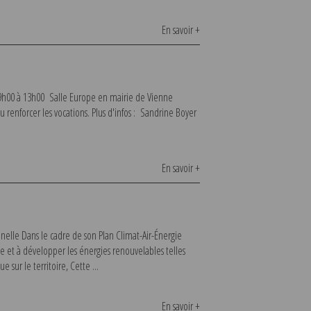
En savoir +
e 9h00 à 13h00 Salle Europe en mairie de Vienne
u renforcer les vocations. Plus d'infos : Sandrine Boyer
En savoir +
nelle Dans le cadre de son Plan Climat-Air-Énergie
ie et à développer les énergies renouvelables telles
ur le territoire, Cette ...
En savoir +