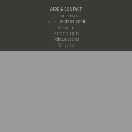
AIDE & CONTACT
Contactez-nous
Par tél :
04 37 02 23 10
Par mail:
ici
Mentions légales
Politique cookies
Plan du site