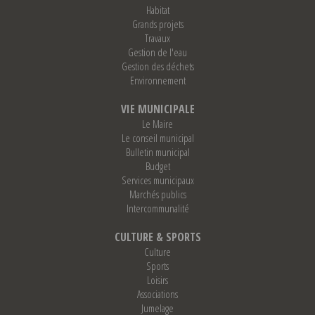
Habitat
Grands projets
Travaux
Gestion de l'eau
Gestion des déchets
Environnement
VIE MUNICIPALE
Le Maire
Le conseil municipal
Bulletin municipal
Budget
Services municipaux
Marchés publics
Intercommunalité
CULTURE & SPORTS
Culture
Sports
Loisirs
Associations
Jumelage