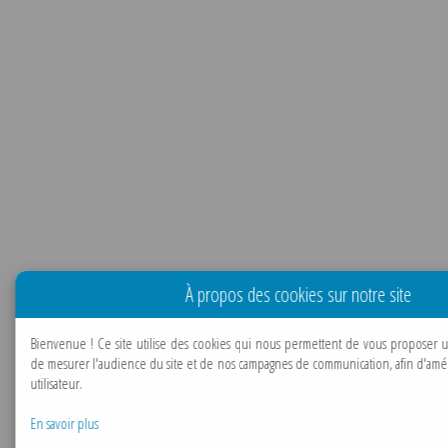
À propos des cookies sur notre site
Bienvenue !
Ce site utilise des cookies qui nous permettent de vous proposer u
de mesurer l'audience du site et de nos campagnes de communication, afin d'amé
utilisateur.
En savoir plus