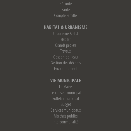
Sécurité
Santé
Compte Famille
HABITAT & URBANISME
Urbanisme & PLU
Habitat
Grands projets
Travaux
Gestion de l'eau
Gestion des déchets
Environnement
VIE MUNICIPALE
Le Maire
Le conseil municipal
Bulletin municipal
Budget
Services municipaux
Marchés publics
Intercommunalité