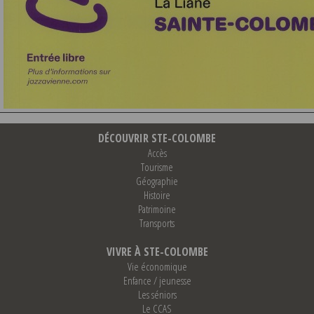
DÉCOUVRIR STE-COLOMBE
Accès
Tourisme
Géographie
Histoire
Patrimoine
Transports
VIVRE À STE-COLOMBE
Vie économique
Enfance / jeunesse
Les séniors
Le CCAS