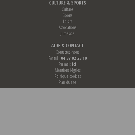
CULTURE & SPORTS
Culture
Sports
Loisirs
Associations
Jumelage
AIDE & CONTACT
Contactez-nous
Par tél :
04 37 02 23 10
Par mail:
ici
Mentions légales
Politique cookies
Plan du site