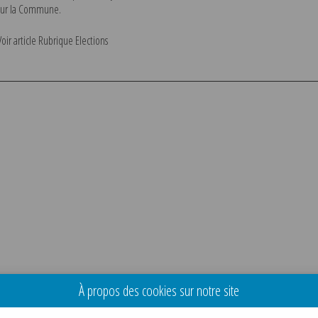
sur la Commune.
Voir article Rubrique Elections
À propos des cookies sur notre site