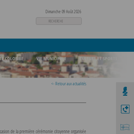
Dimanche 09 Août 2026
STE COLOMBE
VIE MUNICIPALE
CULTURE ET SPORTS
<- Retour aux actualités
occasion de la première cérémonie citoyenne organisée