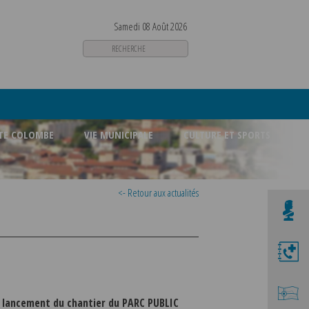
Samedi 08 Août 2026
STE COLOMBE
VIE MUNICIPALE
CULTURE ET SPORTS
<- Retour aux actualités
e
lancement du chantier du PARC PUBLIC