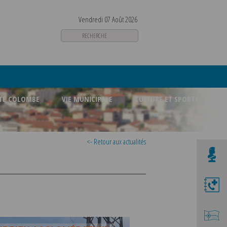
Vendredi 07 Août 2026
STE COLOMBE
VIE MUNICIPALE
CULTURE ET SPORTS
<- Retour aux actualités