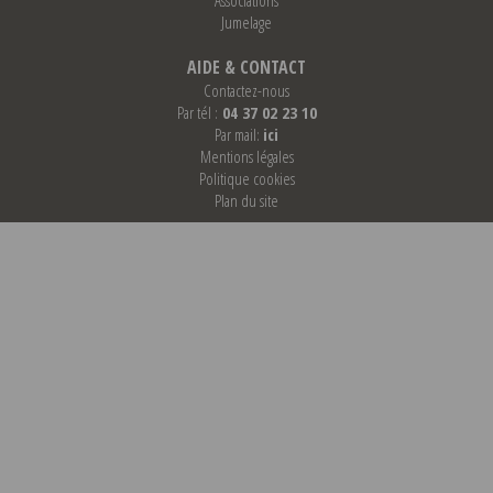
Jumelage
AIDE & CONTACT
Contactez-nous
Par tél :
04 37 02 23 10
Par mail:
ici
Mentions légales
Politique cookies
Plan du site