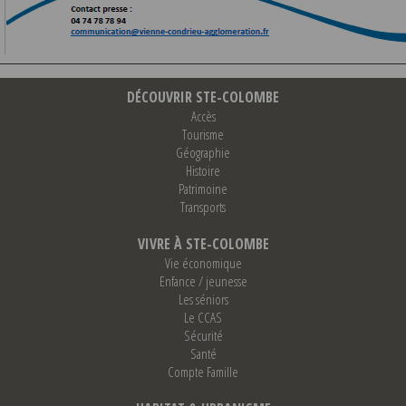
DÉCOUVRIR STE-COLOMBE
Accès
Tourisme
Géographie
Histoire
Patrimoine
Transports
VIVRE À STE-COLOMBE
Vie économique
Enfance / jeunesse
Les séniors
Le CCAS
Sécurité
Santé
Compte Famille