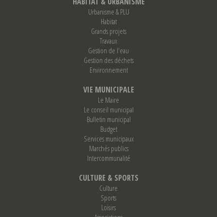
HABITAT & URBANISME
Urbanisme & PLU
Habitat
Grands projets
Travaux
Gestion de l'eau
Gestion des déchets
Environnement
VIE MUNICIPALE
Le Maire
Le conseil municipal
Bulletin municipal
Budget
Services municipaux
Marchés publics
Intercommunalité
CULTURE & SPORTS
Culture
Sports
Loisirs
Associations