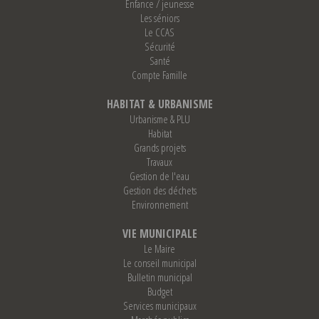
Enfance / jeunesse
Les séniors
Le CCAS
Sécurité
Santé
Compte Famille
HABITAT & URBANISME
Urbanisme & PLU
Habitat
Grands projets
Travaux
Gestion de l'eau
Gestion des déchets
Environnement
VIE MUNICIPALE
Le Maire
Le conseil municipal
Bulletin municipal
Budget
Services municipaux