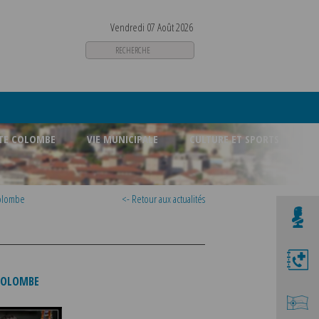
Vendredi 07 Août 2026
STE COLOMBE
VIE MUNICIPALE
CULTURE ET SPORTS
colombe
<- Retour aux actualités
 COLOMBE