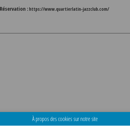
Réservation :
https://www.quartierlatin-jazzclub.com/
À propos des cookies sur notre site