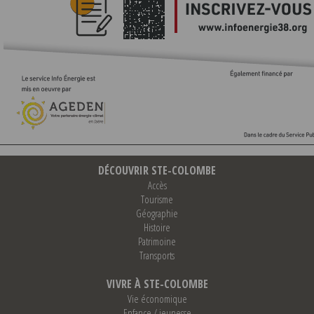
DÉCOUVRIR STE-COLOMBE
Accès
Tourisme
Géographie
Histoire
Patrimoine
Transports
VIVRE À STE-COLOMBE
Vie économique
Enfance / jeunesse