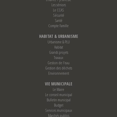
Les séniors
Le CCAS
Sécurité
Santé
Compte Famille
HABITAT & URBANISME
Urbanisme & PLU
Habitat
Grands projets
Travaux
Gestion de l'eau
Gestion des déchets
Environnement
VIE MUNICIPALE
Le Maire
Le conseil municipal
Bulletin municipal
Budget
Services municipaux
Marchés publics