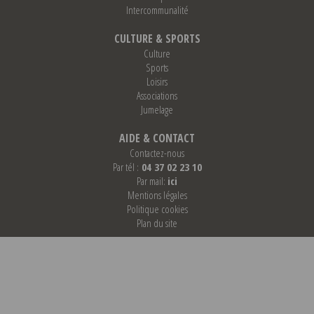
Intercommunalité
CULTURE & SPORTS
Culture
Sports
Loisirs
Associations
Jumelage
AIDE & CONTACT
Contactez-nous
Par tél :
04 37 02 23 10
Par mail:
ici
Mentions légales
Politique cookies
Plan du site