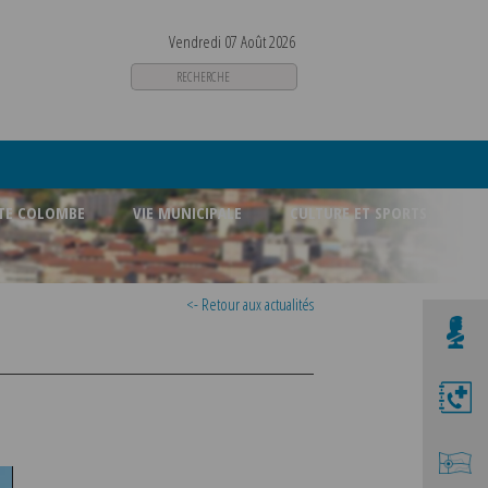
Vendredi 07 Août 2026
STE COLOMBE
VIE MUNICIPALE
CULTURE ET SPORTS
<- Retour aux actualités