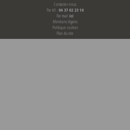
Contactez-nous
Par tél :
04 37 02 23 10
Par mail:
ici
Mentions légales
Politique cookies
Plan du site