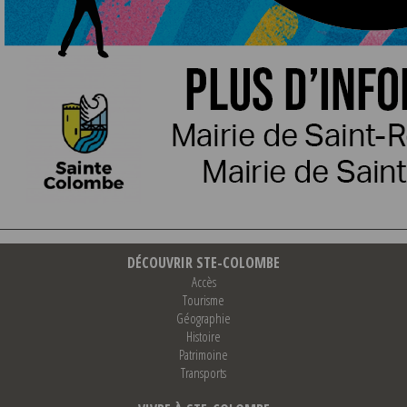
DÉCOUVRIR STE-COLOMBE
Accès
Tourisme
Géographie
Histoire
Patrimoine
Transports