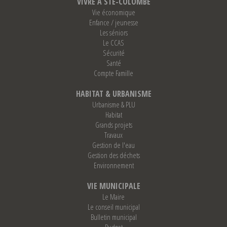
VIVRE À STE-COLOMBE
Vie économique
Enfance / jeunesse
Les séniors
Le CCAS
Sécurité
Santé
Compte Famille
HABITAT & URBANISME
Urbanisme & PLU
Habitat
Grands projets
Travaux
Gestion de l'eau
Gestion des déchets
Environnement
VIE MUNICIPALE
Le Maire
Le conseil municipal
Bulletin municipal
Budget