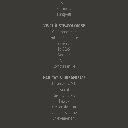
Histoire
Patrimoine
Transports
VIVRE À STE-COLOMBE
Vie économique
Enfance / jeunesse
Les séniors
Le CCAS
Sécurité
Santé
Compte Famille
HABITAT & URBANISME
Urbanisme & PLU
Habitat
Grands projets
Travaux
Gestion de l'eau
Gestion des déchets
Environnement