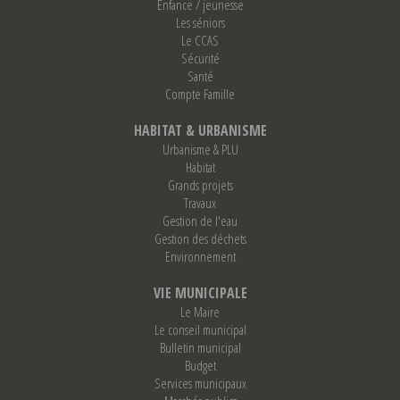
Enfance / jeunesse
Les séniors
Le CCAS
Sécurité
Santé
Compte Famille
HABITAT & URBANISME
Urbanisme & PLU
Habitat
Grands projets
Travaux
Gestion de l'eau
Gestion des déchets
Environnement
VIE MUNICIPALE
Le Maire
Le conseil municipal
Bulletin municipal
Budget
Services municipaux