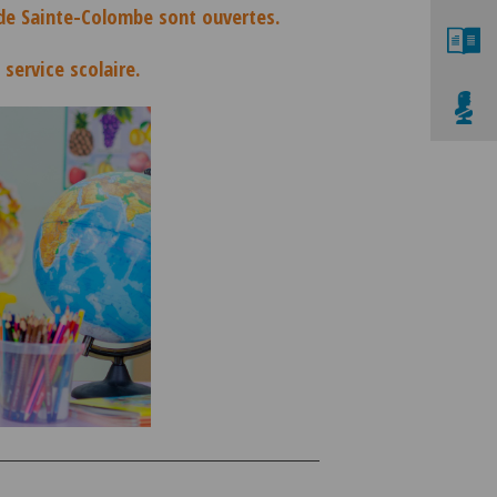
e de Sainte-Colombe sont ouvertes.
 service scolaire.