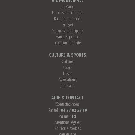
Le Maire
Le conseil municipal
Bulletin municipal
Budget
Services municipaux
Marchés publics
Intercommunalité
CULTURE & SPORTS
Culture
Sports
Loisirs
Associations
Jumelage
AIDE & CONTACT
Contactez-nous
Par tél :
04 37 02 23 10
Par mail:
ici
Mentions légales
Politique cookies
Plan du site