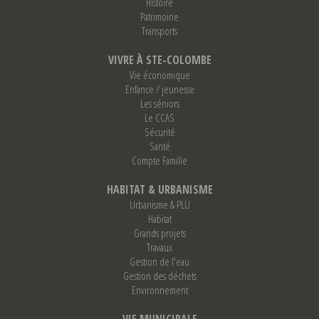
Histoire
Patrimoine
Transports
VIVRE À STE-COLOMBE
Vie économique
Enfance / jeunesse
Les séniors
Le CCAS
Sécurité
Santé
Compte Famille
HABITAT & URBANISME
Urbanisme & PLU
Habitat
Grands projets
Travaux
Gestion de l'eau
Gestion des déchets
Environnement
VIE MUNICIPALE