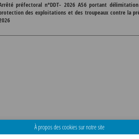
Arrêté préfectoral n°DDT- 2026 A56 portant délimitation
protection des exploitations et des troupeaux contre la pré
2026
À propos des cookies sur notre site