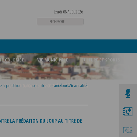
Jeudi 06 Août 2026
STE COLOMBE
VIE MUNICIPALE
CULTURE ET SPORTS
e la prédation du loup au titre de l'année 2026
<- Retour aux actualités
TRE LA PRÉDATION DU LOUP AU TITRE DE