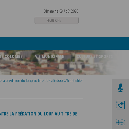
Dimanche 09 Août 2026
STE COLOMBE
VIE MUNICIPALE
CULTURE ET SPORTS
e la prédation du loup au titre de l'année 2026
<- Retour aux actualités
TRE LA PRÉDATION DU LOUP AU TITRE DE