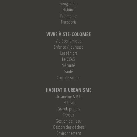
Géographie
Histoire
Patrimoine
Transports
VIVRE À STE-COLOMBE
Vie économique
Enfance / jeunesse
Les séniors
Le CCAS
Sécurité
Santé
Compte Famille
HABITAT & URBANISME
Urbanisme & PLU
Habitat
Grands projets
Travaux
Gestion de l'eau
Gestion des déchets
Environnement