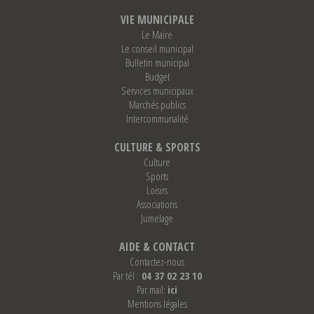
VIE MUNICIPALE
Le Maire
Le conseil municipal
Bulletin municipal
Budget
Services municipaux
Marchés publics
Intercommunalité
CULTURE & SPORTS
Culture
Sports
Loisirs
Associations
Jumelage
AIDE & CONTACT
Contactez-nous
Par tél :
04 37 02 23 10
Par mail:
ici
Mentions légales