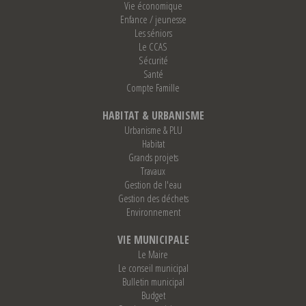
Vie économique
Enfance / jeunesse
Les séniors
Le CCAS
Sécurité
Santé
Compte Famille
HABITAT & URBANISME
Urbanisme & PLU
Habitat
Grands projets
Travaux
Gestion de l'eau
Gestion des déchets
Environnement
VIE MUNICIPALE
Le Maire
Le conseil municipal
Bulletin municipal
Budget