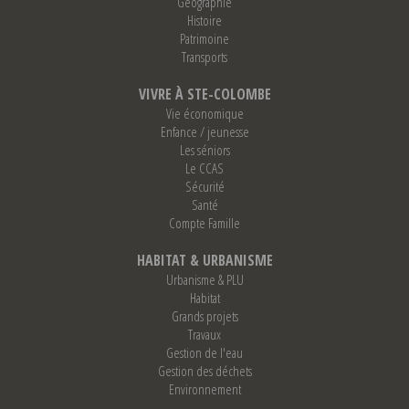
Géographie
Histoire
Patrimoine
Transports
VIVRE À STE-COLOMBE
Vie économique
Enfance / jeunesse
Les séniors
Le CCAS
Sécurité
Santé
Compte Famille
HABITAT & URBANISME
Urbanisme & PLU
Habitat
Grands projets
Travaux
Gestion de l'eau
Gestion des déchets
Environnement