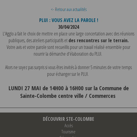
<- Retour aux actualités
PLUI : VOUS AVEZ LA PAROLE !
30/04/2024
L'Agglo a fait le choix de mettre en place une large concertation avec des réunions
publiques, des ateliers participatifs et
des rencontres sur le terrain.
Votre avis et votre parole sont recueillis pour un travail réalisé ensemble pour
nourrir la démarche d'élaboration du PLUI.
Alors ne soyez pas surpris si vous êtes invités à donner 5 minutes de votre temps
pour échanger sur le PLUI.
LUNDI 27 MAI de 14H00 à 16H00 sur la Commune de
Sainte-Colombe centre ville / Commerces
DÉCOUVRIR STE-COLOMBE
Accès
Tourisme